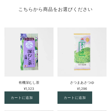
こちらから商品をお選びください
有機深むし茶
さつまあさつゆ
¥1,323
¥1,296
カートに追加
カートに追加