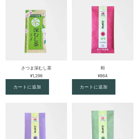
さつま深むし茶
和
¥1,296
¥864
カートに追加
カートに追加